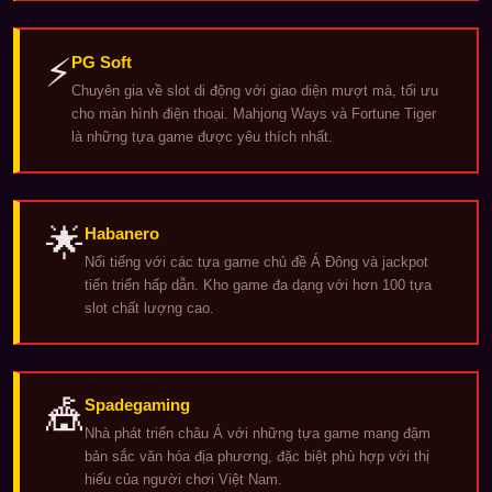
⚡
PG Soft
Chuyên gia về slot di động với giao diện mượt mà, tối ưu
cho màn hình điện thoại. Mahjong Ways và Fortune Tiger
là những tựa game được yêu thích nhất.
🌟
Habanero
Nổi tiếng với các tựa game chủ đề Á Đông và jackpot
tiến triển hấp dẫn. Kho game đa dạng với hơn 100 tựa
slot chất lượng cao.
🎪
Spadegaming
Nhà phát triển châu Á với những tựa game mang đậm
bản sắc văn hóa địa phương, đặc biệt phù hợp với thị
hiếu của người chơi Việt Nam.