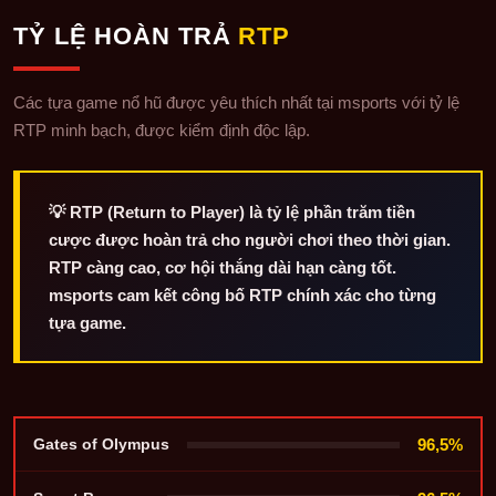
TỶ LỆ HOÀN TRẢ
RTP
Các tựa game nổ hũ được yêu thích nhất tại msports với tỷ lệ
RTP minh bạch, được kiểm định độc lập.
💡
RTP (Return to Player)
là tỷ lệ phần trăm tiền
cược được hoàn trả cho người chơi theo thời gian.
RTP càng cao, cơ hội thắng dài hạn càng tốt.
msports cam kết công bố RTP chính xác cho từng
tựa game.
Gates of Olympus
96,5%