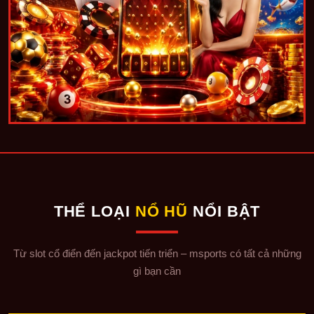
THỂ LOẠI
NỔ HŨ
NỔI BẬT
Từ slot cổ điển đến jackpot tiến triển – msports có tất cả những
gì bạn cần