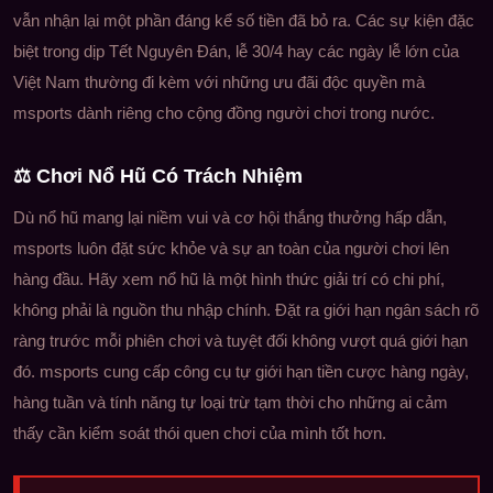
vẫn nhận lại một phần đáng kể số tiền đã bỏ ra. Các sự kiện đặc
biệt trong dịp Tết Nguyên Đán, lễ 30/4 hay các ngày lễ lớn của
Việt Nam thường đi kèm với những ưu đãi độc quyền mà
msports dành riêng cho cộng đồng người chơi trong nước.
⚖️ Chơi Nổ Hũ Có Trách Nhiệm
Dù nổ hũ mang lại niềm vui và cơ hội thắng thưởng hấp dẫn,
msports luôn đặt sức khỏe và sự an toàn của người chơi lên
hàng đầu. Hãy xem nổ hũ là một hình thức giải trí có chi phí,
không phải là nguồn thu nhập chính. Đặt ra giới hạn ngân sách rõ
ràng trước mỗi phiên chơi và tuyệt đối không vượt quá giới hạn
đó. msports cung cấp công cụ tự giới hạn tiền cược hàng ngày,
hàng tuần và tính năng tự loại trừ tạm thời cho những ai cảm
thấy cần kiểm soát thói quen chơi của mình tốt hơn.