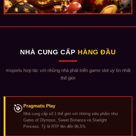
NHÀ CUNG CẤP
HÀNG ĐẦU
msports hợp tác với những nhà phát triển game slot uy tín nhất
thế giới
🎯
Pragmatic Play
Nhà cung cấp số 1 thế giới với những siêu phẩm như
Gates of Olympus, Sweet Bonanza và Starlight
Princess. Tỷ lệ RTP lên đến 96,5%.