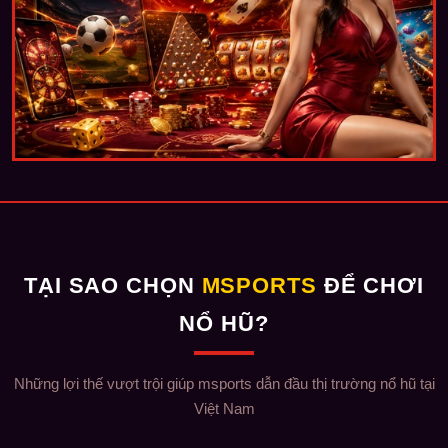
TẠI SAO CHỌN
MSPORTS
ĐỂ CHƠI
NỔ HŨ?
Những lợi thế vượt trội giúp msports dẫn đầu thị trường nổ hũ tại
Việt Nam