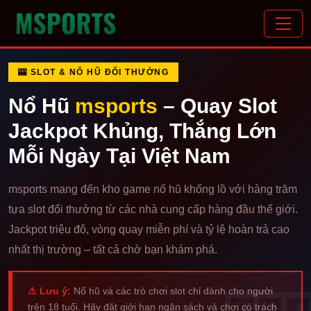
Nổ Hũ
Trang chủ
🎰 SLOT & NỔ HŨ ĐỔI THƯỞNG
Nổ Hũ
msports
– Quay Slot
Jackpot Khủng, Thắng Lớn
Mỗi Ngày Tại Việt Nam
msports mang đến kho game nổ hũ khổng lồ với hàng trăm
tựa slot đổi thưởng từ các nhà cung cấp hàng đầu thế giới.
Jackpot triệu đô, vòng quay miễn phí và tỷ lệ hoàn trả cao
nhất thị trường – tất cả chờ bạn khám phá.
⚠ Lưu ý:
Nổ hũ và các trò chơi slot chỉ dành cho người
trên 18 tuổi. Hãy đặt giới hạn ngân sách và chơi có trách