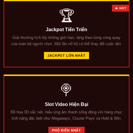
🔥 HOT
🏆
Jackpot Tiến Triển
Giải thưởng tích lũy không giới hạn, tăng theo từng vòng quay
của toàn bộ người chơi. Một lần nổ hũ có thể thay đổi cuộc đời.
JACKPOT LỚN NHẤT
🍭
Slot Video Hiện Đại
Đồ họa 3D sắc nét, hiệu ứng âm thanh sống động với hàng chục
tính năng đặc biệt như Megaways, Cluster Pays và Hold & Win.
PHỔ BIẾN NHẤT