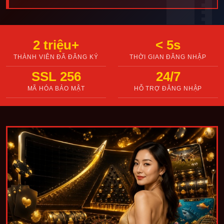
2 triệu+
< 5s
THÀNH VIÊN ĐÃ ĐĂNG KÝ
THỜI GIAN ĐĂNG NHẬP
SSL 256
24/7
MÃ HÓA BẢO MẬT
HỖ TRỢ ĐĂNG NHẬP