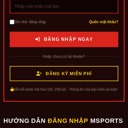
Ghi nhớ đăng nhập
Quên mật khẩu?
ĐĂNG NHẬP NGAY
Hoặc chưa có tài khoản?
ĐĂNG KÝ MIỄN PHÍ
Kết nối được mã hóa SSL 256-bit – Thông tin của bạn luôn an toàn
HƯỚNG DẪN
ĐĂNG NHẬP
MSPORTS