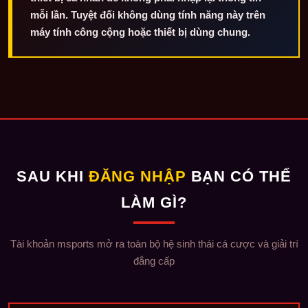
mỗi lần. Tuyệt đối không dùng tính năng này trên
máy tính công cộng hoặc thiết bị dùng chung.
SAU KHI
ĐĂNG NHẬP
BẠN CÓ THỂ
LÀM GÌ?
Tài khoản msports mở ra toàn bộ hệ sinh thái cá cược và giải trí
đẳng cấp