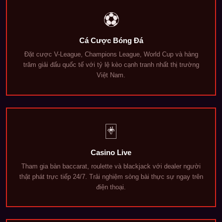
⚽
Cá Cược Bóng Đá
Đặt cược V-League, Champions League, World Cup và hàng
trăm giải đấu quốc tế với tỷ lệ kèo cạnh tranh nhất thị trường
Việt Nam.
🃏
Casino Live
Tham gia bàn baccarat, roulette và blackjack với dealer người
thật phát trực tiếp 24/7. Trải nghiệm sòng bài thực sự ngay trên
điện thoại.