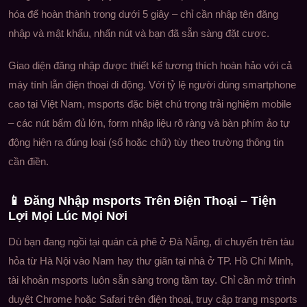
hóa để hoàn thành trong dưới 5 giây – chỉ cần nhập tên đăng
nhập và mật khẩu, nhấn nút và bạn đã sẵn sàng đặt cược.
Giao diện đăng nhập được thiết kế tương thích hoàn hảo với cả
máy tính lẫn điện thoại di động. Với tỷ lệ người dùng smartphone
cao tại Việt Nam, msports đặc biệt chú trọng trải nghiệm mobile
– các nút bấm đủ lớn, form nhập liệu rõ ràng và bàn phím ảo tự
động hiện ra đúng loại (số hoặc chữ) tùy theo trường thông tin
cần điền.
📱 Đăng Nhập msports Trên Điện Thoại – Tiện
Lợi Mọi Lúc Mọi Nơi
Dù bạn đang ngồi tại quán cà phê ở Đà Nẵng, di chuyển trên tàu
hỏa từ Hà Nội vào Nam hay thư giãn tại nhà ở TP. Hồ Chí Minh,
tài khoản msports luôn sẵn sàng trong tầm tay. Chỉ cần mở trình
duyệt Chrome hoặc Safari trên điện thoại, truy cập trang msports