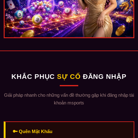
KHẮC PHỤC
SỰ CỐ
ĐĂNG NHẬP
Giải pháp nhanh cho những vấn đề thường gặp khi đăng nhập tài
khoản msports
🔑 Quên Mật Khẩu