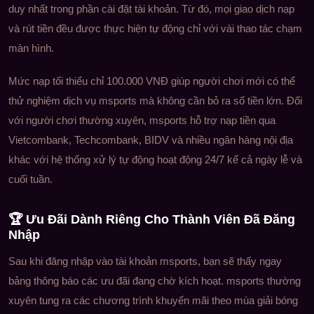
duy nhất trong phần cài đặt tài khoản. Từ đó, mọi giao dịch nạp
và rút tiền đều được thực hiện tự động chỉ với vài thao tác chạm
màn hình.
Mức nạp tối thiểu chỉ 100.000 VNĐ giúp người chơi mới có thể
thử nghiệm dịch vụ msports mà không cần bỏ ra số tiền lớn. Đối
với người chơi thường xuyên, msports hỗ trợ nạp tiền qua
Vietcombank, Techcombank, BIDV và nhiều ngân hàng nội địa
khác với hệ thống xử lý tự động hoạt động 24/7 kể cả ngày lễ và
cuối tuần.
🏆 Ưu Đãi Dành Riêng Cho Thành Viên Đã Đăng
Nhập
Sau khi đăng nhập vào tài khoản msports, bạn sẽ thấy ngay
bảng thông báo các ưu đãi đang chờ kích hoạt. msports thường
xuyên tung ra các chương trình khuyến mãi theo mùa giải bóng