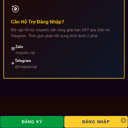
🎯
Cần Hỗ Trợ Đăng Nhập?
Đội ngũ hỗ trợ msports sẵn sàng giúp bạn 24/7 qua Zalo và
Telegram. Thời gian phản hồi trung bình dưới 2 phút.
Zalo
💬
msports.vip
Telegram
✈️
@msportsvip
CÂU HỎI
THƯỜNG GẶP
×
ĐĂNG KÝ
ĐĂNG NHẬP