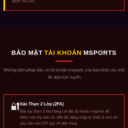
được tra cứu.
BẢO MẬT
TÀI KHOẢN
MSPORTS
Những biện pháp bảo vệ tài khoản msports của bạn khỏi các mối
đe dọa trực tuyến
🔐
Xác Thực 2 Lớp (2FA)
Bật xác thực 2 lớp trong cài đặt tài khoản msports để
thêm một lớp bảo vệ. Mỗi lần đăng nhập từ thiết bị mới sẽ
yêu cầu mã OTP gửi về điện thoại.