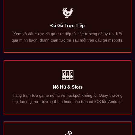
🐓
Đá Gà Trực Tiếp
Xem và đặt cược đá gà trực tiếp từ các trường gà uy tín. Kết
quả minh bạch, thanh toán tức thì sau mỗi trận đấu tại msports.
🎰
Nổ Hũ & Slots
Hàng trăm tựa game nổ hũ với jackpot khổng lồ. Quay thưởng
mọi lúc mọi nơi, tương thích hoàn hảo trên cả iOS lẫn Android.