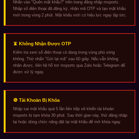
Nhấn vào "Quên mật khẩu?" trên trang đăng nhập msports.
Nhập số điện thoại đã đăng ký, nhận mã OTP và tạo mật khẩu
mới trong vòng 2 phút. Mật khẩu mới có hiệu lực ngay lập tức.
📵 Không Nhận Được OTP
Kiểm tra xem số điện thoại có đang trong vùng phủ sóng
không. Thử nhấn "Gửi lại mã" sau 60 giây. Nếu vẫn không
nhận được, liên hệ hỗ trợ msports qua Zalo hoặc Telegram để
được xử lý ngay.
🚫 Tài Khoản Bị Khóa
Nhập sai mật khẩu quá 5 lần liên tiếp sẽ khiến tài khoản
msports bị tạm khóa 30 phút. Sau thời gian này, thử đăng nhập
lại hoặc dùng chức năng đặt lại mật khẩu để mở khóa ngay.