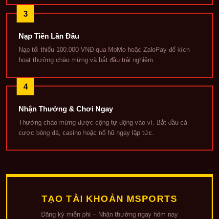
3
Nạp Tiền Lần Đầu
Nạp tối thiểu 100.000 VNĐ qua MoMo hoặc ZaloPay để kích
hoạt thưởng chào mừng và bắt đầu trải nghiệm.
4
Nhận Thưởng & Chơi Ngay
Thưởng chào mừng được cộng tự động vào ví. Bắt đầu cá
cược bóng đá, casino hoặc nổ hũ ngay lập tức.
TẠO TÀI KHOẢN MSPORTS
Đăng ký miễn phí – Nhận thưởng ngay hôm nay