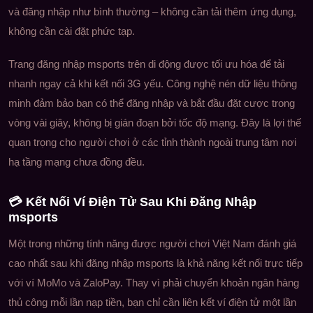
và đăng nhập như bình thường – không cần tải thêm ứng dụng,
không cần cài đặt phức tạp.
Trang đăng nhập msports trên di động được tối ưu hóa để tải
nhanh ngay cả khi kết nối 3G yếu. Công nghệ nén dữ liệu thông
minh đảm bảo bạn có thể đăng nhập và bắt đầu đặt cược trong
vòng vài giây, không bị gián đoạn bởi tốc độ mạng. Đây là lợi thế
quan trọng cho người chơi ở các tỉnh thành ngoài trung tâm nơi
hạ tầng mạng chưa đồng đều.
💳 Kết Nối Ví Điện Tử Sau Khi Đăng Nhập
msports
Một trong những tính năng được người chơi Việt Nam đánh giá
cao nhất sau khi đăng nhập msports là khả năng kết nối trực tiếp
với ví MoMo và ZaloPay. Thay vì phải chuyển khoản ngân hàng
thủ công mỗi lần nạp tiền, bạn chỉ cần liên kết ví điện tử một lần