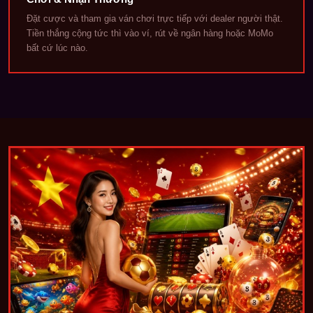
Đặt cược và tham gia ván chơi trực tiếp với dealer người thật.
Tiền thắng cộng tức thì vào ví, rút về ngân hàng hoặc MoMo
bất cứ lúc nào.