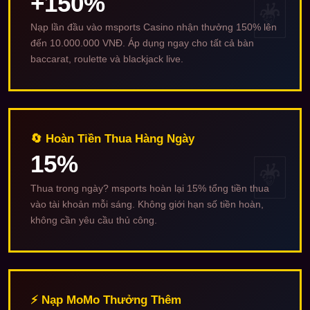
+150%
Nạp lần đầu vào msports Casino nhận thưởng 150% lên
đến 10.000.000 VNĐ. Áp dụng ngay cho tất cả bàn
baccarat, roulette và blackjack live.
🔄 Hoàn Tiền Thua Hàng Ngày
15%
Thua trong ngày? msports hoàn lại 15% tổng tiền thua
vào tài khoản mỗi sáng. Không giới hạn số tiền hoàn,
không cần yêu cầu thủ công.
⚡ Nạp MoMo Thưởng Thêm