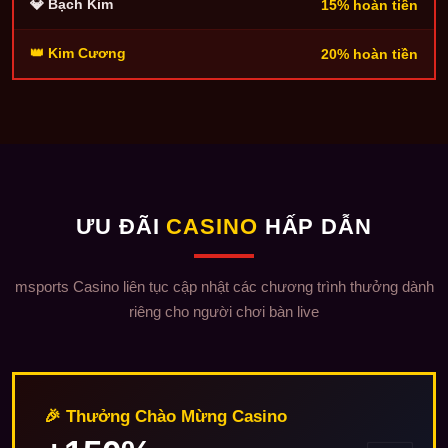
💎 Bạch Kim
15% hoàn tiền
👑 Kim Cương
20% hoàn tiền
ƯU ĐÃI
CASINO
HẤP DẪN
msports Casino liên tục cập nhật các chương trình thưởng dành
riêng cho người chơi bàn live
🎉 Thưởng Chào Mừng Casino