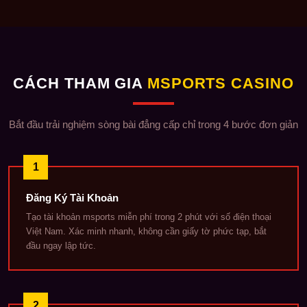
CÁCH THAM GIA
MSPORTS CASINO
Bắt đầu trải nghiệm sòng bài đẳng cấp chỉ trong 4 bước đơn giản
1
Đăng Ký Tài Khoản
Tạo tài khoản msports miễn phí trong 2 phút với số điện thoại
Việt Nam. Xác minh nhanh, không cần giấy tờ phức tạp, bắt
đầu ngay lập tức.
2