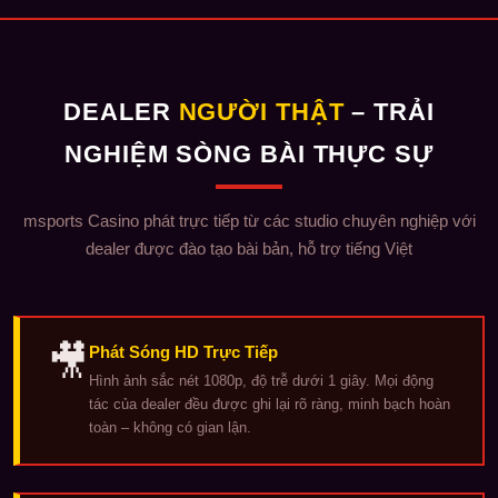
DEALER
NGƯỜI THẬT
– TRẢI
NGHIỆM SÒNG BÀI THỰC SỰ
msports Casino phát trực tiếp từ các studio chuyên nghiệp với
dealer được đào tạo bài bản, hỗ trợ tiếng Việt
🎥
Phát Sóng HD Trực Tiếp
Hình ảnh sắc nét 1080p, độ trễ dưới 1 giây. Mọi động
tác của dealer đều được ghi lại rõ ràng, minh bạch hoàn
toàn – không có gian lận.