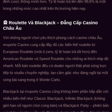
định cược thông minh hơn. Tỷ lệ hoàn trả lên đến 98,6% là một
trong những mức cao nhất trên thị trường hiện nay.
🎡 Roulette Và Blackjack – Đẳng Cấp Casino
Châu Âu
Với những người chơi yêu thích phong cách casino châu Âu,
msports Casino cung cấp đầy đủ các biến thể roulette từ
European Roulette (một ô zero, tỷ lệ hoàn trả tốt hơn) đến
American Roulette và Speed Roulette cho những ai thích nhịp độ
nhanh. Mỗi bàn roulette đều có dealer người thật phát sóng trực
tiếp từ studio chuyên nghiệp, tạo cảm giác như đang ngồi tại một
sòng bài sang trọng ở Monte Carlo.
Blackjack tại msports Casino cũng không kém phần hấp dẫn với
nhiều biến thể như Classic Blackjack, Infinite Blackjack (không
giới hạn số người chơi cùng bàn) và Blackjack Party – phiên bản