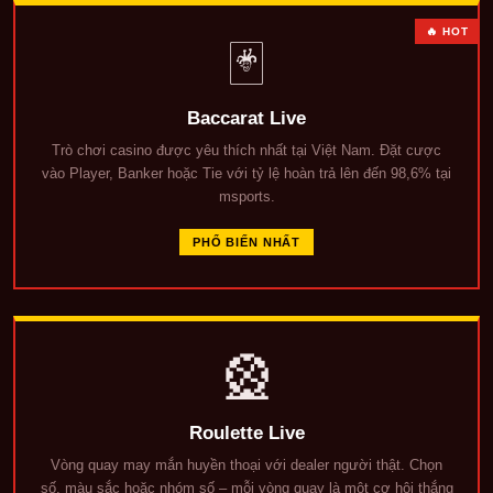
🔥 HOT
🃏
Baccarat Live
Trò chơi casino được yêu thích nhất tại Việt Nam. Đặt cược
vào Player, Banker hoặc Tie với tỷ lệ hoàn trả lên đến 98,6% tại
msports.
PHỔ BIẾN NHẤT
🎡
Roulette Live
Vòng quay may mắn huyền thoại với dealer người thật. Chọn
số, màu sắc hoặc nhóm số – mỗi vòng quay là một cơ hội thắng