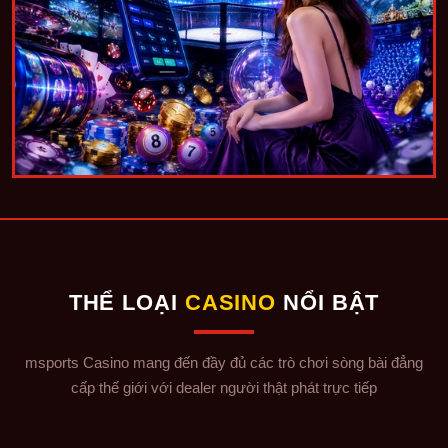
THỂ LOẠI
CASINO
NỔI BẬT
msports Casino mang đến đầy đủ các trò chơi sòng bài đẳng
cấp thế giới với dealer người thật phát trực tiếp