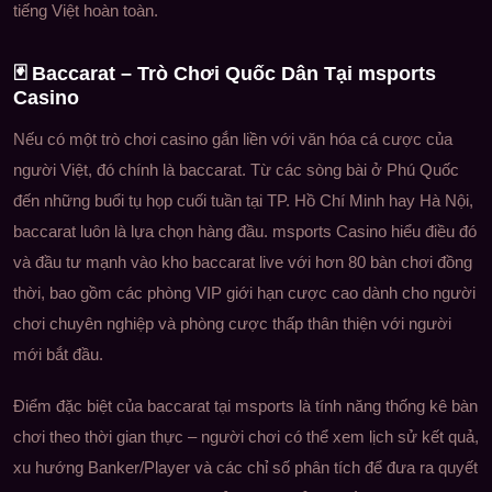
tiếng Việt hoàn toàn.
🃏 Baccarat – Trò Chơi Quốc Dân Tại msports
Casino
Nếu có một trò chơi casino gắn liền với văn hóa cá cược của
người Việt, đó chính là baccarat. Từ các sòng bài ở Phú Quốc
đến những buổi tụ họp cuối tuần tại TP. Hồ Chí Minh hay Hà Nội,
baccarat luôn là lựa chọn hàng đầu. msports Casino hiểu điều đó
và đầu tư mạnh vào kho baccarat live với hơn 80 bàn chơi đồng
thời, bao gồm các phòng VIP giới hạn cược cao dành cho người
chơi chuyên nghiệp và phòng cược thấp thân thiện với người
mới bắt đầu.
Điểm đặc biệt của baccarat tại msports là tính năng thống kê bàn
chơi theo thời gian thực – người chơi có thể xem lịch sử kết quả,
xu hướng Banker/Player và các chỉ số phân tích để đưa ra quyết