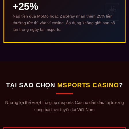
+25%
Nạp tiền qua MoMo hoặc ZaloPay nhận thêm 25% tiền
thưởng tức thì vào ví casino. Áp dụng không giới hạn số
lần trong ngày tại msports.
TẠI SAO CHỌN
MSPORTS CASINO
?
Những lợi thế vượt trội giúp msports Casino dẫn đầu thị trường
sòng bài trực tuyến tại Việt Nam