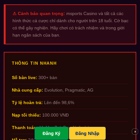
⚠ Cảnh báo quan trọng:
msports Casino và tất cả các
hình thức cá cược chỉ dành cho người trên 18 tuổi. Cờ bạc
có thể gây nghiện. Hãy chơi có trách nhiệm và trong giới
hạn ngân sách của bạn.
THÔNG TIN NHANH
Số bàn live:
300+ bàn
Nhà cung cấp:
Evolution, Pragmatic, AG
Tỷ lệ hoàn trả:
Lên đến 98,6%
Nạp tối thiểu:
100.000 VNĐ
Thanh toán:
MoMo, ZaloPay, Ngân hàng
×
Đăng Ký
Đăng Nhập