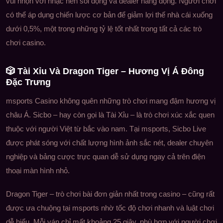
vui nhộn với nhạc nền sôi động và dealer năng động. Người chơi
có thể áp dụng chiến lược cơ bản để giảm lợi thế nhà cái xuống
dưới 0,5%, một trong những tỷ lệ tốt nhất trong tất cả các trò
chơi casino.
🎲 Tài Xỉu Và Dragon Tiger – Hương Vị Á Đông
Đặc Trưng
msports Casino không quên những trò chơi mang đậm hương vị
châu Á. Sicbo – hay còn gọi là Tài Xỉu – là trò chơi xúc xắc quen
thuộc với người Việt từ bắc vào nam. Tại msports, Sicbo Live
được phát sóng với chất lượng hình ảnh sắc nét, dealer chuyên
nghiệp và bảng cược trực quan dễ sử dụng ngay cả trên điện
thoại màn hình nhỏ.
Dragon Tiger – trò chơi bài đơn giản nhất trong casino – cũng rất
được ưa chuộng tại msports nhờ tốc độ chơi nhanh và luật chơi
dễ hiểu. Mỗi ván chỉ mất khoảng 25 giây, phù hợp với người chơi