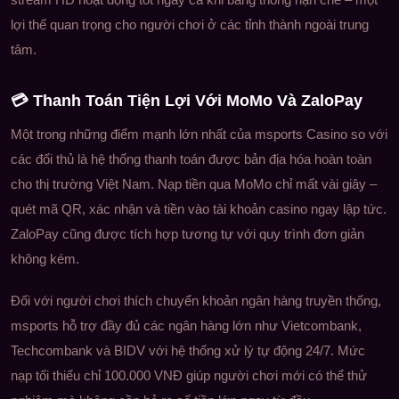
lợi thế quan trọng cho người chơi ở các tỉnh thành ngoài trung
tâm.
💳 Thanh Toán Tiện Lợi Với MoMo Và ZaloPay
Một trong những điểm mạnh lớn nhất của msports Casino so với
các đối thủ là hệ thống thanh toán được bản địa hóa hoàn toàn
cho thị trường Việt Nam. Nạp tiền qua MoMo chỉ mất vài giây –
quét mã QR, xác nhận và tiền vào tài khoản casino ngay lập tức.
ZaloPay cũng được tích hợp tương tự với quy trình đơn giản
không kém.
Đối với người chơi thích chuyển khoản ngân hàng truyền thống,
msports hỗ trợ đầy đủ các ngân hàng lớn như Vietcombank,
Techcombank và BIDV với hệ thống xử lý tự động 24/7. Mức
nạp tối thiểu chỉ 100.000 VNĐ giúp người chơi mới có thể thử