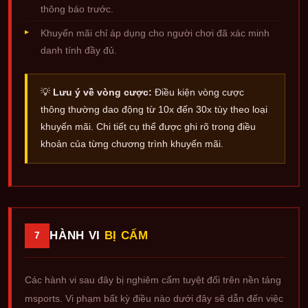
thông báo trước.
Khuyến mãi chỉ áp dụng cho người chơi đã xác minh
danh tính đầy đủ.
💡
Lưu ý về vòng cược:
Điều kiện vòng cược
thông thường dao động từ 10x đến 30x tùy theo loại
khuyến mãi. Chi tiết cụ thể được ghi rõ trong điều
khoản của từng chương trình khuyến mãi.
HÀNH VI
BỊ CẤM
7
Các hành vi sau đây bị nghiêm cấm tuyệt đối trên nền tảng
msports. Vi phạm bất kỳ điều nào dưới đây sẽ dẫn đến việc