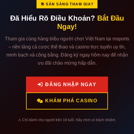
🎯 SẴN SÀNG THAM GIA?
Đã Hiểu Rõ Điều Khoản?
Bắt Đầu
Ngay!
Tham gia cùng hàng triệu người chơi Việt Nam tại msports
– nền tảng cá cược thể thao và casino trực tuyến uy tín,
minh bạch và công bằng. Đăng ký ngay hôm nay để nhận
ưu đãi chào mừng hấp dẫn.
ĐĂNG NHẬP NGAY
KHÁM PHÁ CASINO
⚠ Chỉ dành cho người trên 18 tuổi. Hãy chơi có trách nhiệm.