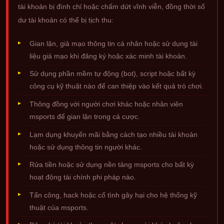
tài khoản bị đình chỉ hoặc chấm dứt vĩnh viễn, đồng thời số
dư tài khoản có thể bị tịch thu:
Gian lận, giả mạo thông tin cá nhân hoặc sử dụng tài
liệu giả mạo khi đăng ký hoặc xác minh tài khoản.
Sử dụng phần mềm tự động (bot), script hoặc bất kỳ
công cụ kỹ thuật nào để can thiệp vào kết quả trò chơi.
Thông đồng với người chơi khác hoặc nhân viên
msports để gian lận trong cá cược.
Lạm dụng khuyến mãi bằng cách tạo nhiều tài khoản
hoặc sử dụng thông tin người khác.
Rửa tiền hoặc sử dụng nền tảng msports cho bất kỳ
hoạt động tài chính phi pháp nào.
Tấn công, hack hoặc cố tình gây hại cho hệ thống kỹ
thuật của msports.