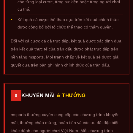
cho từng loại cược, từng sự kiện hoặc từng người chơi
cụ thể.
Kết quả cá cược thể thao dựa trên kết quả chính thức
được công bố bởi tổ chức thể thao có thẩm quyền.
Đối với cá cược đá gà trực tiếp, kết quả được xác định dựa
trên kết quả thực tế của trận đấu được phát trực tiếp trên
nền tảng msports. Mọi tranh chấp về kết quả sẽ được giải
quyết dựa trên bản ghi hình chính thức của trận đấu.
KHUYẾN MÃI
& THƯỞNG
6
msports thường xuyên cung cấp các chương trình khuyến
mãi, thưởng chào mừng, hoàn tiền và các ưu đãi đặc biệt
khác dành cho người chơi Việt Nam. Mỗi chương trình