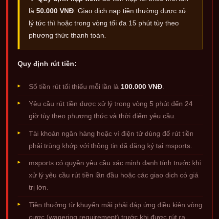
là
50.000 VNĐ
. Giao dịch nạp tiền thường được xử
lý tức thì hoặc trong vòng tối đa 15 phút tùy theo
phương thức thanh toán.
Quy định rút tiền:
Số tiền rút tối thiểu mỗi lần là
100.000 VNĐ
.
Yêu cầu rút tiền được xử lý trong vòng 5 phút đến 24
giờ tùy theo phương thức và thời điểm yêu cầu.
Tài khoản ngân hàng hoặc ví điện tử dùng để rút tiền
phải trùng khớp với thông tin đã đăng ký tại msports.
msports có quyền yêu cầu xác minh danh tính trước khi
xử lý yêu cầu rút tiền lần đầu hoặc các giao dịch có giá
trị lớn.
Tiền thưởng từ khuyến mãi phải đáp ứng điều kiện vòng
cược (wagering requirement) trước khi được rút ra.