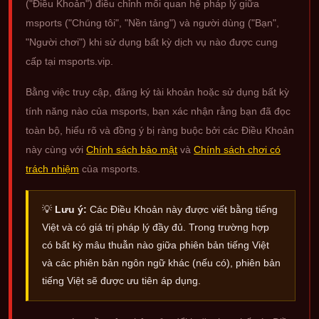
("Điều Khoản") điều chỉnh mối quan hệ pháp lý giữa
msports ("Chúng tôi", "Nền tảng") và người dùng ("Bạn",
"Người chơi") khi sử dụng bất kỳ dịch vụ nào được cung
cấp tại msports.vip.
Bằng việc truy cập, đăng ký tài khoản hoặc sử dụng bất kỳ
tính năng nào của msports, bạn xác nhận rằng bạn đã đọc
toàn bộ, hiểu rõ và đồng ý bị ràng buộc bởi các Điều Khoản
này cùng với
Chính sách bảo mật
và
Chính sách chơi có
trách nhiệm
của msports.
💡
Lưu ý:
Các Điều Khoản này được viết bằng tiếng
Việt và có giá trị pháp lý đầy đủ. Trong trường hợp
có bất kỳ mâu thuẫn nào giữa phiên bản tiếng Việt
và các phiên bản ngôn ngữ khác (nếu có), phiên bản
tiếng Việt sẽ được ưu tiên áp dụng.