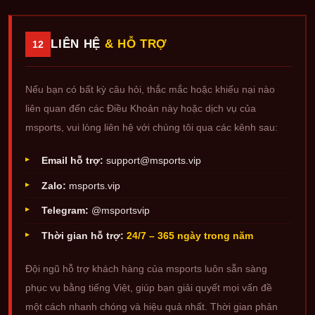
LIÊN HỆ
& HỖ TRỢ
12
Nếu bạn có bất kỳ câu hỏi, thắc mắc hoặc khiếu nại nào
liên quan đến các Điều Khoản này hoặc dịch vụ của
msports, vui lòng liên hệ với chúng tôi qua các kênh sau:
Email hỗ trợ:
support@msports.vip
Zalo:
msports.vip
Telegram:
@msportsvip
Thời gian hỗ trợ:
24/7 – 365 ngày trong năm
Đội ngũ hỗ trợ khách hàng của msports luôn sẵn sàng
phục vụ bằng tiếng Việt, giúp bạn giải quyết mọi vấn đề
một cách nhanh chóng và hiệu quả nhất. Thời gian phản