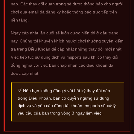
nào. Các thay đổi quan trọng sẽ được thông báo cho người
chơi qua email đã đăng ký hoặc thông báo trực tiếp trên
nền tảng.
Ngày cập nhật lần cuối sẽ luôn được hiển thị ở đầu trang
này. Chúng tôi khuyến khích người chơi thường xuyên kiểm
tra trang Điều Khoản để cập nhật những thay đổi mới nhất.
Việc tiếp tục sử dụng dịch vụ msports sau khi có thay đổi
đồng nghĩa với việc bạn chấp nhận các điều khoản đã
được cập nhật.
💡 Nếu bạn không đồng ý với bất kỳ thay đổi nào
trong Điều Khoản, bạn có quyền ngừng sử dụng
dịch vụ và yêu cầu đóng tài khoản. msports sẽ xử lý
yêu cầu của bạn trong vòng 3 ngày làm việc.