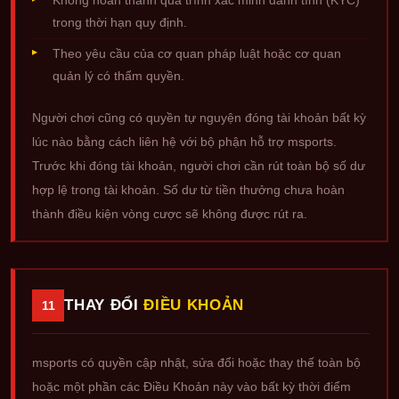
trong thời hạn quy định.
Theo yêu cầu của cơ quan pháp luật hoặc cơ quan
quản lý có thẩm quyền.
Người chơi cũng có quyền tự nguyện đóng tài khoản bất kỳ
lúc nào bằng cách liên hệ với bộ phận hỗ trợ msports.
Trước khi đóng tài khoản, người chơi cần rút toàn bộ số dư
hợp lệ trong tài khoản. Số dư từ tiền thưởng chưa hoàn
thành điều kiện vòng cược sẽ không được rút ra.
THAY ĐỔI
ĐIỀU KHOẢN
11
msports có quyền cập nhật, sửa đổi hoặc thay thế toàn bộ
hoặc một phần các Điều Khoản này vào bất kỳ thời điểm