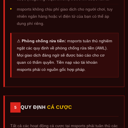
msports không chịu phí giao dịch cho người chơi, tuy
nhiên ngân hàng hoặc ví điện tử của bạn có thể áp
dụng phí riêng.
⚠
Phòng chống rửa tiền:
msports tuân thủ nghiêm
ngặt các quy định về phòng chống rửa tiền (AML).
Mọi giao dịch đáng ngờ sẽ được báo cáo cho cơ
quan có thẩm quyền. Tiền nạp vào tài khoản
msports phải có nguồn gốc hợp pháp.
QUY ĐỊNH
CÁ CƯỢC
5
Tất cả các hoạt động cá cược tại msports phải tuân thủ các