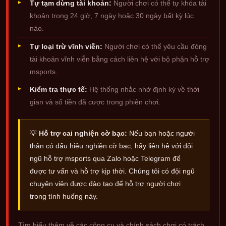
Tự tạm dừng tài khoản:
Người chơi có thể tự khóa tài
khoản trong 24 giờ, 7 ngày hoặc 30 ngày bất kỳ lúc
nào.
Tự loại trừ vĩnh viễn:
Người chơi có thể yêu cầu đóng
tài khoản vĩnh viễn bằng cách liên hệ với bộ phận hỗ trợ
msports.
Kiểm tra thực tế:
Hệ thống nhắc nhở định kỳ về thời
gian và số tiền đã cược trong phiên chơi.
💡
Hỗ trợ cai nghiện cờ bạc:
Nếu bạn hoặc người
thân có dấu hiệu nghiện cờ bạc, hãy liên hệ với đội
ngũ hỗ trợ msports qua Zalo hoặc Telegram để
được tư vấn và hỗ trợ kịp thời. Chúng tôi có đội ngũ
chuyên viên được đào tạo để hỗ trợ người chơi
trong tình huống này.
Tìm hiểu thêm về các công cụ và chính sách chơi có trách